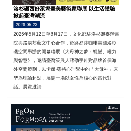
洛杉磯西好萊塢臺美藝術家聯展 以生活體驗
掀起臺灣潮流
2026-05-23
2026年5月12日至8月17日，文化部駐洛杉磯臺灣書
院與路易莎藝文中心合作，於路易莎咖啡美國洛杉
磯空間舉辦的開幕聯展《大母神之夢：蛻變、權力
與智慧》，邀請臺灣策展人蔣劭宇針對品牌首個海
外空間策劃，以卡爾·榮格心理學中的「大母神」原
型為理論起點，展開一場以女性為核心的當代對
話。展覽邀請...