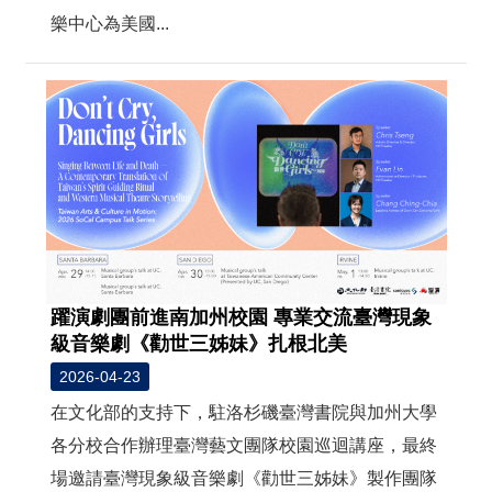
樂中心為美國...
躍演劇團前進南加州校園 專業交流臺灣現象
級音樂劇《勸世三姊妹》扎根北美
2026-04-23
在文化部的支持下，駐洛杉磯臺灣書院與加州大學
各分校合作辦理臺灣藝文團隊校園巡迴講座，最終
場邀請臺灣現象級音樂劇《勸世三姊妹》製作團隊