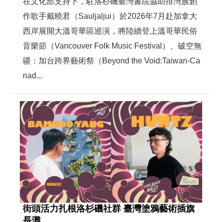
在文化部支持下，駐洛杉磯臺灣書院協助排灣族創
作歌手戴曉君（Sauljaljui）於2026年7月赴加拿大
西岸展開大溫哥華區巡演，將陸續登上溫哥華民俗
音樂節（Vancouver Folk Music Festival）、破空無
疆：加台跨界藝術祭（Beyond the Void:Taiwan-Ca
nad...
街頭活力扎根洛杉磯社群 臺灣塗鴉藝術插旗
長灘