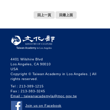
回上一頁
回最上面
4401 Wilshire Blvd
Los Angeles, CA 90010
USA
Copyright © Taiwan Academy in Los Angeles. | All
rights reserved.
Tel：213-389-1215
Fax：213-383-3245
Email：taiwanacademyla@moc.gov.tw
Join us on Facebook