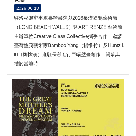
2026-06-18
駐洛杉磯辦事處臺灣書院與2026長灘塗鴉藝術節
（LONG BEACH WALLS）暨ART RENZEI藝術節
主辦單位Creative Class Collective攜手合作，邀請
臺灣塗鴉藝術家Bamboo Yang（楊惟竹）及Huntz L
iu（劉懷漢）進駐長灘進行巨幅壁畫創作，開幕典
禮於當地時...