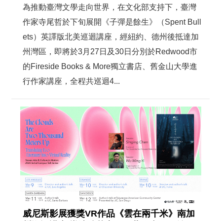
為推動臺灣文學走向世界，在文化部支持下，臺灣
作家寺尾哲於下旬展開《子彈是餘生》（Spent Bull
ets）英譯版北美巡迴講座，經紐約、德州後抵達加
州灣區，即將於3月27日及30日分別於Redwood市
的Fireside Books & More獨立書店、舊金山大學進
行作家講座，全程共巡迴4...
威尼斯影展獲獎VR作品《雲在兩千米》南加