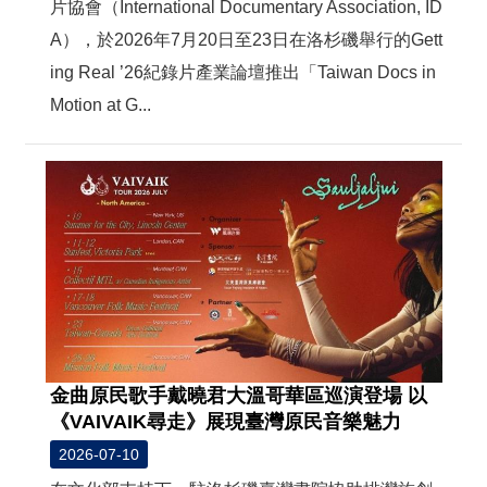
片協會（International Documentary Association, ID
A），於2026年7月20日至23日在洛杉磯舉行的Gett
ing Real ’26紀錄片產業論壇推出「Taiwan Docs in
Motion at G...
金曲原民歌手戴曉君大溫哥華區巡演登場 以
《VAIVAIK尋走》展現臺灣原民音樂魅力
2026-07-10