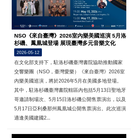
NSO《來自臺灣》2026室內樂美國巡演 5月洛
杉磯、鳳凰城登場 展現臺灣多元音樂文化
2026-05-12
在文化部支持下，駐洛杉磯臺灣書院協助推動國家
交響樂團（NSO，臺灣愛樂）《來自臺灣》2026室
內樂美國巡演，將於2026年5月在美國多地登場。
其中，駐洛杉磯臺灣書院轄區內包括5月13日聖地牙
哥邀請制場次、5月15日洛杉磯公開售票演出，以及
5月17日亞利桑那州鳳凰城公開售票演出。此次巡演
適逢美國建國2...