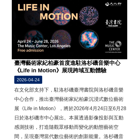
臺灣藝術家紀柏豪首度進駐洛杉磯音樂中心
《Life in Motion》展現跨域互動體驗
2026-04-24
在文化部支持下，駐洛杉磯臺灣書院與洛杉磯音樂
中心合作，推出臺灣藝術家紀柏豪沉浸式數位藝術
展《Life in Motion》，將於2026年4月24日至6月28
日於洛杉磯市中心展出。本展透過影像投影與互動
感測技術，打造隨觀眾移動而變化的動態藝術空
間，呈現臺灣當代數位藝術的創新能量。洛杉磯音