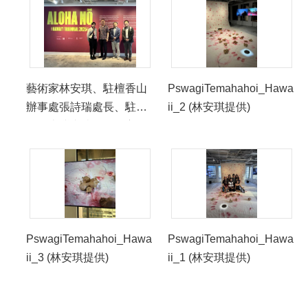
藝術家林安琪、駐檀香山
PswagiTemahahoi_Hawa
辦事處張詩瑞處長、駐洛
ii_2 (林安琪提供)
杉磯臺灣書院簡德源主
任、張庭肇秘書（由左至
右）於展場合影（駐檀香
山辦事處攝） (1)
PswagiTemahahoi_Hawa
PswagiTemahahoi_Hawa
ii_3 (林安琪提供)
ii_1 (林安琪提供)