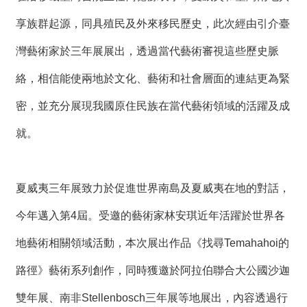
享族群起源，同具殖民及外來移民歷史，此次經由引介臺
灣藝術家於三年展展出，透過當代藝術審視這些歷史脈
絡，相信能使兩地於文化、藝術和社會層面的連結更為緊
密，並充分展現我國原住民族在當代藝術領域的活躍及成
就。
夏威夷三年展致力於促進世界南島及夏威夷在地的對話，
今年邁入第4屆。受邀的藝術家林安琪近年活躍於世界各
地藝術相關領域活動，本次展出作品《找尋Temahahoi的
路徑》藝術系列創作，同時獲邀於阿拉伯聯合大公國沙迦
雙年展、南非Stellenbosch三年展等地展出，內容透過行