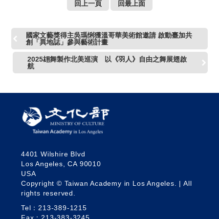
回上一頁
回最上面
國家文藝獎得主吳瑪悧獲溫哥華美術館邀請 啟動臺加共
創「異地誌」參與藝術計畫
2025翃舞製作北美巡演 以《羽人》自由之舞展翅啟
航
4401 Wilshire Blvd
Los Angeles, CA 90010
USA
Copyright © Taiwan Academy in Los Angeles. | All
rights reserved.
Tel：213-389-1215
Fax：213-383-3245