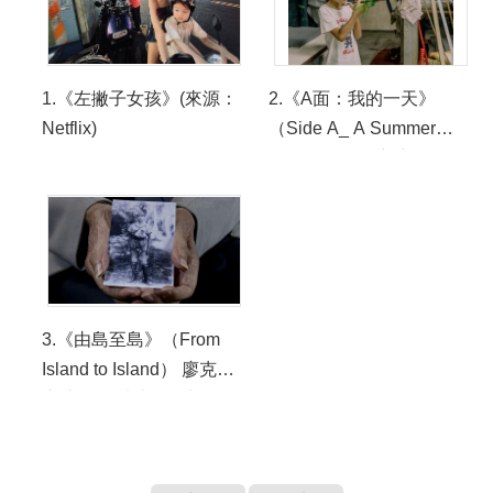
1.《左撇子女孩》(來源：
2.《A面：我的一天》
Netflix)
（Side A_ A Summer
Day） 溫景輝導演
3.《由島至島》（From
Island to Island） 廖克發
導演。 照片來源：蜂鳥影
像 HummingBird
Production