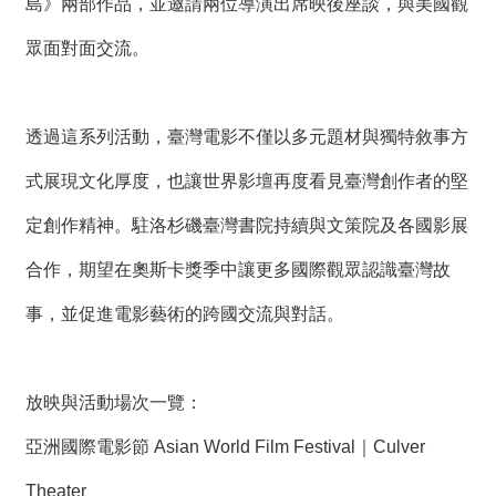
島》兩部作品，並邀請兩位導演出席映後座談，與美國觀
眾面對面交流。
透過這系列活動，臺灣電影不僅以多元題材與獨特敘事方
式展現文化厚度，也讓世界影壇再度看見臺灣創作者的堅
定創作精神。駐洛杉磯臺灣書院持續與文策院及各國影展
合作，期望在奧斯卡獎季中讓更多國際觀眾認識臺灣故
事，並促進電影藝術的跨國交流與對話。
放映與活動場次一覽：
亞洲國際電影節 Asian World Film Festival｜Culver
Theater