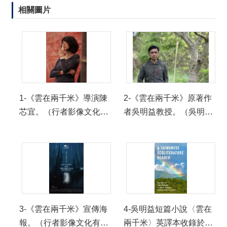
相關圖片
1-《雲在兩千米》導演陳
2-《雲在兩千米》原著作
芯宜。（行者影像文化有
者吳明益教授。（吳明益
限公司提供
教授提供）
3-《雲在兩千米》宣傳海
4-吳明益短篇小說〈雲在
報。（行者影像文化有限
兩千米〉英譯本收錄於A