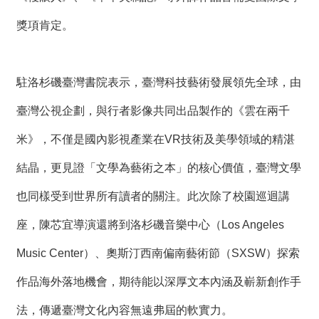
獎項肯定。
駐洛杉磯臺灣書院表示，臺灣科技藝術發展領先全球，由
臺灣公視企劃，與行者影像共同出品製作的《雲在兩千
米》，不僅是國內影視產業在VR技術及美學領域的精湛
結晶，更見證「文學為藝術之本」的核心價值，臺灣文學
也同樣受到世界所有讀者的關注。此次除了校園巡迴講
座，陳芯宜導演還將到洛杉磯音樂中心（Los Angeles
Music Center）、奧斯汀西南偏南藝術節（SXSW）探索
作品海外落地機會，期待能以深厚文本內涵及嶄新創作手
法，傳遞臺灣文化內容無遠弗屆的軟實力。