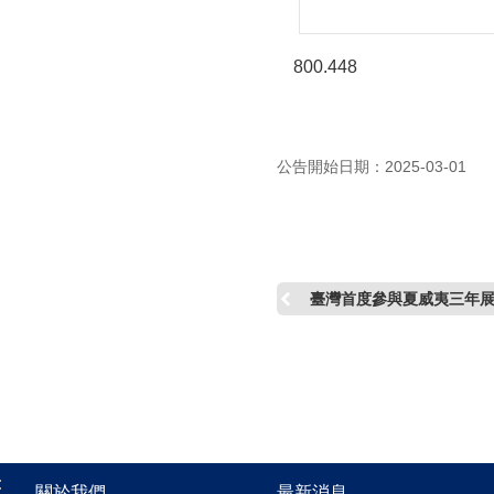
800.448
公告開始日期：2025-03-01
臺灣首度參與夏威夷三年展
:
關於我們
最新消息