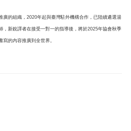
廣的組織，2020年起與臺灣駐外機構合作，已陸續遴選湯
，新銳譯者在接受一對一的指導後，將於2025年協會秋季
書寫的內容推廣到全世界。