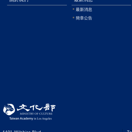
最新消息
簡章公告
4401 Wilshire Blvd
T