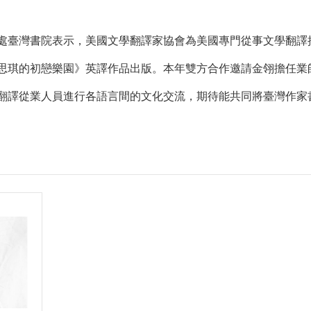
處臺灣書院表示，美國文學翻譯家協會為美國專門從事文學翻譯推
思琪的初戀樂園》英譯作品出版。本年雙方合作邀請金翎擔任業師
翻譯從業人員進行各語言間的文化交流，期待能共同將臺灣作家