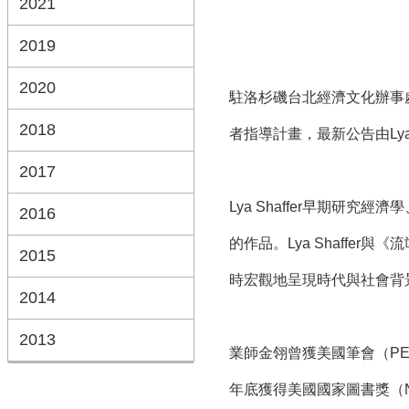
2021
2019
2020
駐洛杉磯台北經濟文化辦事處臺灣書院
2018
者指導計畫，最新公告由Ly
2017
Lya Shaffer早期
2016
的作品。Lya Shaff
2015
時宏觀地呈現時代與社會背
2014
2013
業師金翎曾獲美國筆會（PE
年底獲得美國國家圖書獎（Nat