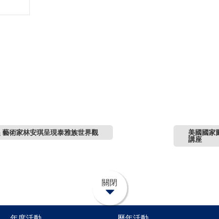
 藝術家林安琪呈現泰雅族世界觀
美國國家
講座
關閉
年度活動
歷年活動