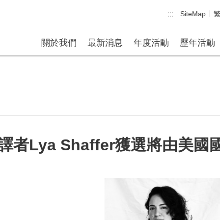
:::
SiteMap
關於我們
最新消息
年度活動
歷年活動
者Lya Shaffer獲選將由