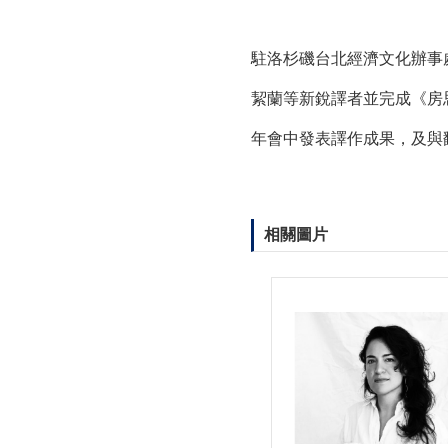
駐洛杉磯台北經濟文化辦事
絜蘭等新銳譯者並完成《房
年會中發表譯作成果，及與
相關圖片