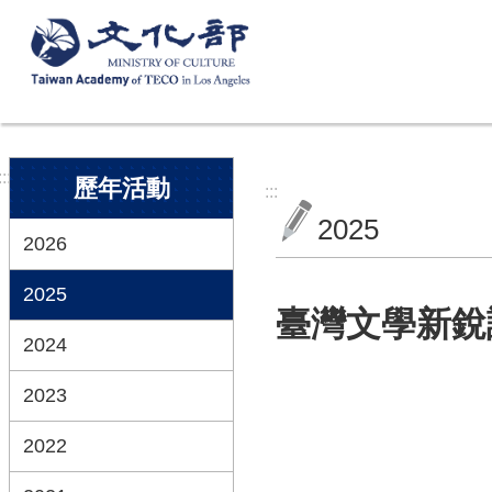
跳到主要內容區塊
:::
歷年活動
:::
2025
2026
2025
臺灣文學新銳譯
2024
2023
2022