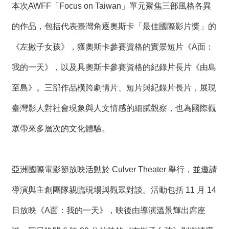
t
本次AWFF「Focus on Taiwan」單元聚焦三部風格各異
e
M
的作品，包括代表臺灣角逐奧斯卡「最佳國際影片獎」的
a
p
《左撇子女孩》，獲奧斯卡參賽資格的實景短片《A面：
繁
我的一天》，以及具奧斯卡參賽資格的紀錄片長片《由島
體
中
至島》。三部作品橫跨劇情片、短片與紀錄片長片，展現
文
E
臺灣影人對社會現象與人文情感的細膩觀察，也為國際觀
n
g
眾帶來多層次的文化體驗。
l
i
s
h
亞洲國際電影節放映活動於 Culver Theater 舉行，並邀請
導演與主創團隊親臨現場與觀眾對談。活動包括 11 月 14
日放映《A面：我的一天》，映後由導演溫景輝出席座