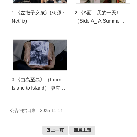
1.《左撇子女孩》(來源：
2.《A面：我的一天》
Netflix)
（Side A_ A Summer
Day） 溫景輝導演
3.《由島至島》（From
Island to Island） 廖克發
導演。 照片來源：蜂鳥影
像 HummingBird
公告開始日期：2025-11-14
Production
回上一頁
回最上面