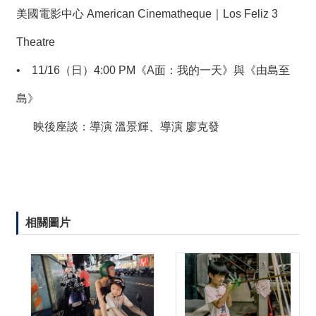
美國電影中心 American Cinematheque｜Los Feliz 3
Theatre
•
11/16（日）4:00 PM《A面：我的一天》與《由島至
島》
映後座談：導演 溫景輝、導演 廖克發
相關圖片