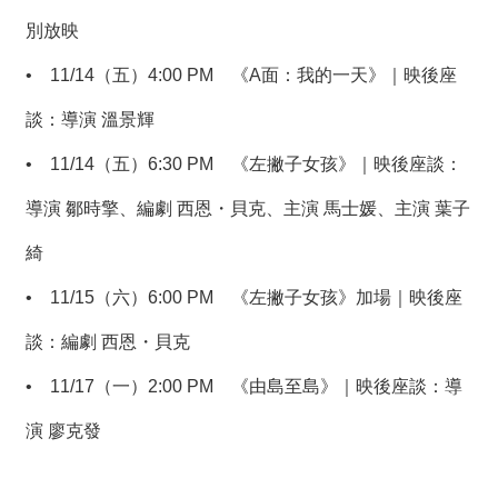
別放映
•
11/14（五）4:00 PM 《A面：我的一天》｜映後座
談：導演 溫景輝
•
11/14（五）6:30 PM 《左撇子女孩》｜映後座談：
導演 鄒時擎、編劇 西恩・貝克、主演 馬士媛、主演 葉子
綺
•
11/15（六）6:00 PM 《左撇子女孩》加場｜映後座
談：編劇 西恩・貝克
•
11/17（一）2:00 PM 《由島至島》｜映後座談：導
演 廖克發