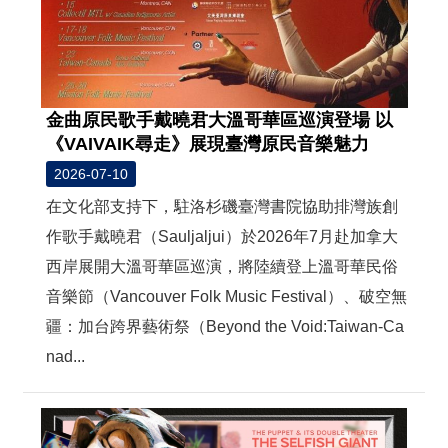
金曲原民歌手戴曉君大溫哥華區巡演登場 以
《VAIVAIK尋走》展現臺灣原民音樂魅力
2026-07-10
在文化部支持下，駐洛杉磯臺灣書院協助排灣族創
作歌手戴曉君（Sauljaljui）於2026年7月赴加拿大
西岸展開大溫哥華區巡演，將陸續登上溫哥華民俗
音樂節（Vancouver Folk Music Festival）、破空無
疆：加台跨界藝術祭（Beyond the Void:Taiwan-Ca
nad...