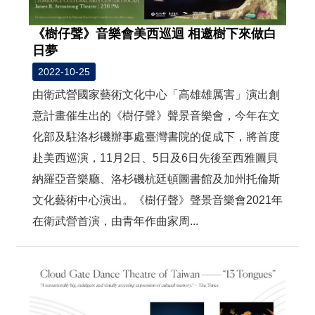
《樹仔聲》音樂會美西巡迴 相邀樹下來做白
日夢
2022-10-25
由衛武營國家藝術文化中心「高雄雄厲害」演出創
意計畫催生出的《樹仔聲》聲景音樂會，今年在文
化部及駐洛杉磯辦事處臺灣書院的促成下，將首度
赴美西巡演，11月2日、5日及6日先後至西雅圖貝
納羅亞音樂廳、洛杉磯杭廷頓圖書館及加州托倫斯
文化藝術中心演出。《樹仔聲》聲景音樂會2021年
在衛武營首演，由青年作曲家周...