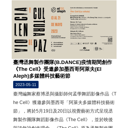
臺灣丞舞製作團隊(B.DANCE)疫情期間創作
《The Cell》受邀參加墨西哥阿萊夫(El
Aleph)多媒體科技藝術節
2023-05-11
臺灣編舞家蔡博丞與攝影師何孟學舞蹈影像作品《T
he Cell》獲邀參與墨西哥「阿萊夫多媒體科技藝術
節」，將於5月19日及20日以視覺藝術方式呈現丞
舞製作團隊舞蹈影像作品《The Cell》，並於映後