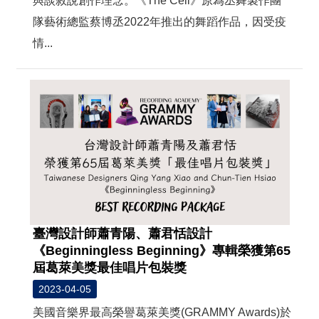
與談敘說創作理念。《The Cell》原為丞舞製作團
隊藝術總監蔡博丞2022年推出的舞蹈作品，因受疫
情...
臺灣設計師蕭青陽、蕭君恬設計
《Beginningless Beginning》專輯榮獲第65
屆葛萊美獎最佳唱片包裝獎
2023-04-05
美國音樂界最高榮譽葛萊美獎(GRAMMY Awards)於