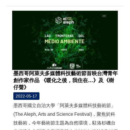
墨西哥阿萊夫多媒體科技藝術節首映台灣青年
創作家作品 《暖化之後，我住在…》及《樹
仔聲》
2022-05-17
墨西哥國立自治大學「阿萊夫多媒體科技藝術節」
(The Aleph, Arts and Science Festival)，聚焦於科
技藝術，今年藝術節主題為自然環境，駐洛杉磯台