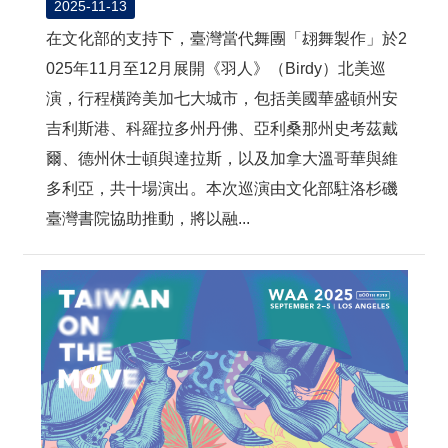
2025-11-13
在文化部的支持下，臺灣當代舞團「翃舞製作」於2
025年11月至12月展開《羽人》（Birdy）北美巡
演，行程橫跨美加七大城市，包括美國華盛頓州安
吉利斯港、科羅拉多州丹佛、亞利桑那州史考茲戴
爾、德州休士頓與達拉斯，以及加拿大溫哥華與維
多利亞，共十場演出。本次巡演由文化部駐洛杉磯
臺灣書院協助推動，將以融...