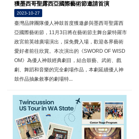
獲墨西哥聖露西亞國際藝術節邀請首演
2023-10-27
臺灣品牌團隊優人神鼓首度獲邀參與墨西哥聖露西
亞國際藝術節，11月3日將在藝術節主舞台蒙特羅市
政宮前英雄廣場演出，採免費入場，歡迎各界藝術
愛好者前往欣賞。本次演出的《SWORD OF WISD
OM》為優人神鼓經典劇目，結合鼓藝、武術、戲
劇、舞蹈和音樂的完全劇場作品，本劇延續優人神
鼓作品抽象敘事的劇場特...