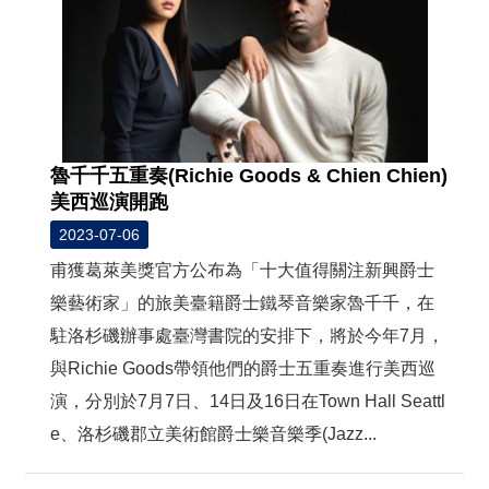
魯千千五重奏(Richie Goods & Chien Chien)
美西巡演開跑
2023-07-06
甫獲葛萊美獎官方公布為「十大值得關注新興爵士
樂藝術家」的旅美臺籍爵士鐵琴音樂家魯千千，在
駐洛杉磯辦事處臺灣書院的安排下，將於今年7月，
與Richie Goods帶領他們的爵士五重奏進行美西巡
演，分別於7月7日、14日及16日在Town Hall Seattl
e、洛杉磯郡立美術館爵士樂音樂季(Jazz...