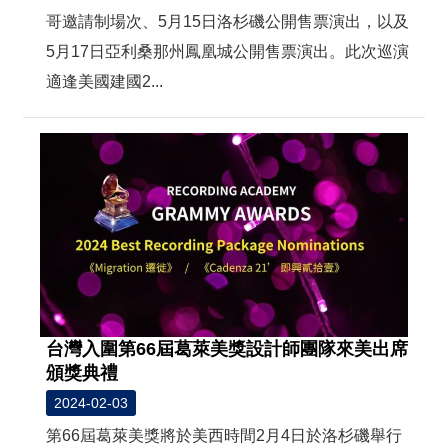
哥邀請制場次、5月15日洛杉磯公開售票演出，以及
5月17日亞利桑那州鳳凰城公開售票演出。此次巡演
適逢美國建國2...
台灣入圍第66屆葛萊美獎設計師團隊來美出席
頒獎典禮
2024-02-03
第66屆葛萊美獎將於美西時間2月4日於洛杉磯舉行