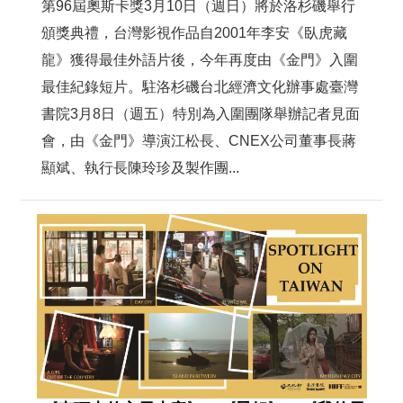
第96屆奧斯卡獎3月10日（週日）將於洛杉磯舉行
頒獎典禮，台灣影視作品自2001年李安《臥虎藏
龍》獲得最佳外語片後，今年再度由《金門》入圍
最佳紀錄短片。駐洛杉磯台北經濟文化辦事處臺灣
書院3月8日（週五）特別為入圍團隊舉辦記者見面
會，由《金門》導演江松長、CNEX公司董事長蔣
顯斌、執行長陳玲珍及製作團...