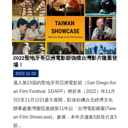
2022聖地牙哥亞洲電影節強檔台灣影片隆重登
場！
2022-11-02
邁入第23屆的聖地牙哥亞洲電影節（San Diego Asi
an Film Festival, SDAFF）將於本（2022）年11月
3日至11月12日盛大展開，駐洛杉磯台北經濟文化
辦事處臺灣書院連續第11年以「台灣電影櫥窗(Taiw
an Film Showcase)」參展，本年共邀集5部長片及5
部...