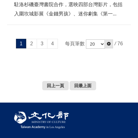
駐洛杉磯臺灣書院合作，選映四部台灣影片，包括
入圍坎城影展《金錢男孩》、迷你劇集《第一...
每頁筆數
/
76
1
2
3
4
回上一頁
回最上面