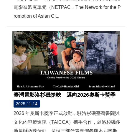
電影奈派克單元（NETPAC，The Network for the P
romotion of Asian Ci...
臺灣電影洛杉磯搶映 邁向2026奧斯卡獎季
2025-11-14
2026 年奧斯卡獎季正式啟動，駐洛杉磯臺灣書院與
文化內容策進院（TAICCA）攜手合作，於洛杉磯多
地舉辦放映活動，呈現三部代表臺灣參與本屆奧斯