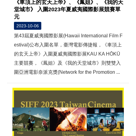
《車頂上的玄天上帝》、《鳳姐》、《我的天
堂城市》 入圍2023年夏威夷國際影展競賽單
元
2023-10-06
第43屆夏威夷國際影展(Hawaii International Film F
estival)公布入圍名單，臺灣電影傳捷報，《車頂上
的玄天上帝》入圍夏威夷國際影展KAU KA HŌKŪ
主要競賽，《鳳姐》及《我的天堂城市》則雙雙入
圍亞洲電影奈派克獎(Network for the Promotion ...