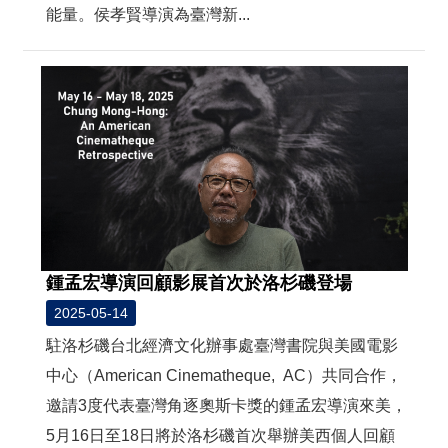
能量。侯孝賢導演為臺灣新...
鍾孟宏導演回顧影展首次於洛杉磯登場
2025-05-14
駐洛杉磯台北經濟文化辦事處臺灣書院與美國電影
中心（American Cinematheque, AC）共同合作，
邀請3度代表臺灣角逐奧斯卡獎的鍾孟宏導演來美，
5月16日至18日將於洛杉磯首次舉辦美西個人回顧