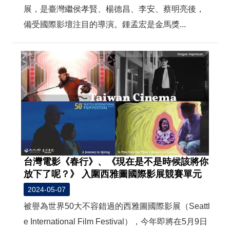
展，是臺灣繼侯孝賢、楊德昌、李安、蔡明亮後，
備受國際影壇注目的導演。鍾孟宏是金馬獎...
台灣電影《春行》、《現在是不是時候該將你
放下了呢？》 入圍西雅圖國際影展競賽單元
2024-05-07
被譽為世界50大不容錯過的西雅圖國際影展（Seattl
e International Film Festival），今年即將在5月9日