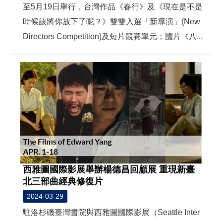
至5月19日舉行，台灣作品《春行》及《現在是不是
時候該將你放下了呢？》雙雙入選「新導演」(New
Directors Competition)及短片競賽單元；國片《八...
西雅圖國際影展舉辦楊德昌回顧展 重現新臺
北三部曲經典修復片
2024-03-29
駐洛杉磯臺灣書院與西雅圖國際影展（Seattle Inter