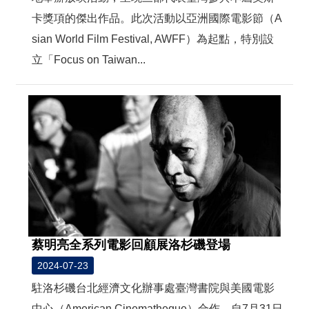
卡獎項的傑出作品。此次活動以亞洲國際電影節（A
sian World Film Festival, AWFF）為起點，特別設
立「Focus on Taiwan...
蔡明亮全系列電影回顧展洛杉磯登場
2024-07-23
駐洛杉磯台北經濟文化辦事處臺灣書院與美國電影
中心（American Cinematheque）合作，自7月31日