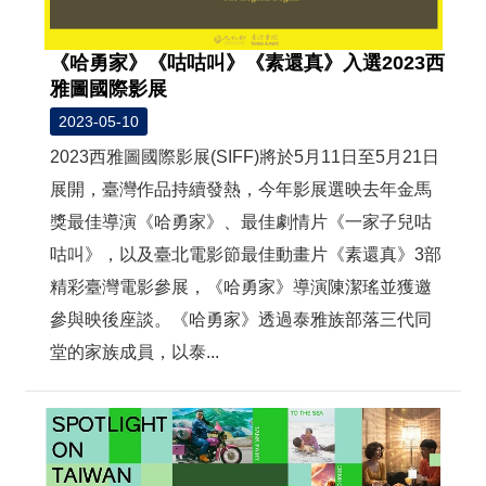
《哈勇家》《咕咕叫》《素還真》入選2023西
雅圖國際影展
2023-05-10
2023西雅圖國際影展(SIFF)將於5月11日至5月21日
展開，臺灣作品持續發熱，今年影展選映去年金馬
獎最佳導演《哈勇家》、最佳劇情片《一家子兒咕
咕叫》，以及臺北電影節最佳動畫片《素還真》3部
精彩臺灣電影參展，《哈勇家》導演陳潔瑤並獲邀
參與映後座談。《哈勇家》透過泰雅族部落三代同
堂的家族成員，以泰...