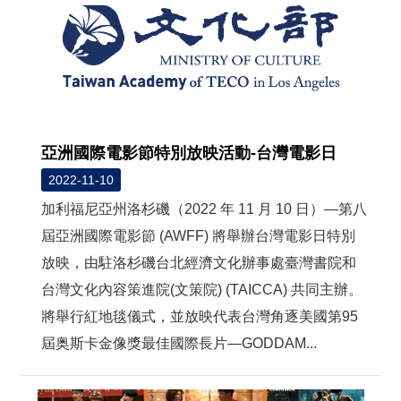
亞洲國際電影節特別放映活動-台灣電影日
2022-11-10
加利福尼亞州洛杉磯（2022 年 11 月 10 日）—第八
屆亞洲國際電影節 (AWFF) 將舉辦台灣電影日特別
放映，由駐洛杉磯台北經濟文化辦事處臺灣書院和
台灣文化內容策進院(文策院) (TAICCA) 共同主辦。
將舉行紅地毯儀式，並放映代表台灣角逐美國第95
屆奥斯卡金像獎最佳國際長片—GODDAM...