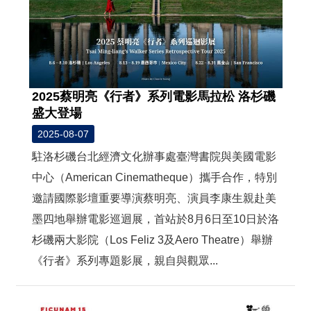
2025蔡明亮《行者》系列電影馬拉松 洛杉磯
盛大登場
2025-08-07
駐洛杉磯台北經濟文化辦事處臺灣書院與美國電影
中心（American Cinematheque）攜手合作，特別
邀請國際影壇重要導演蔡明亮、演員李康生親赴美
墨四地舉辦電影巡迴展，首站於8月6日至10日於洛
杉磯兩大影院（Los Feliz 3及Aero Theatre）舉辦
《行者》系列專題影展，親自與觀眾...