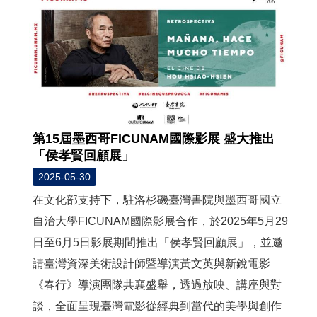
第15屆墨西哥FICUNAM國際影展 盛大推出
「侯孝賢回顧展」
2025-05-30
在文化部支持下，駐洛杉磯臺灣書院與墨西哥國立
自治大學FICUNAM國際影展合作，於2025年5月29
日至6月5日影展期間推出「侯孝賢回顧展」，並邀
請臺灣資深美術設計師暨導演黃文英與新銳電影
《春行》導演團隊共襄盛舉，透過放映、講座與對
談，全面呈現臺灣電影從經典到當代的美學與創作