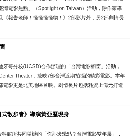
焦點」（Spotlight on Taiwan）活動，除作家導
及《報告老師！怪怪怪怪物！》2部影片外，另2部劇情長
窗
牙哥分校(UCSD)合作辦理的「台灣電影櫥窗」活動，
e Center Theater，放映7部台灣近期拍攝的精彩電影。本年
部電影更是北美地區首映。劇情長片包括耗資上億元打造
日式散步者》導演黃亞歷現身
影資料館所共同舉辦的「你那邊幾點？台灣電影雙年展」，