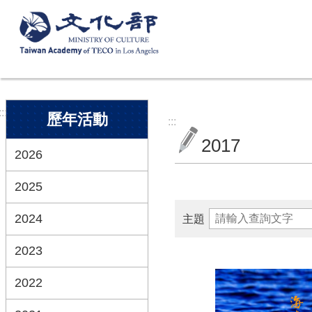
跳到主要內容區塊
:::
歷年活動
:::
2017
2026
2025
2024
主題
2023
2022