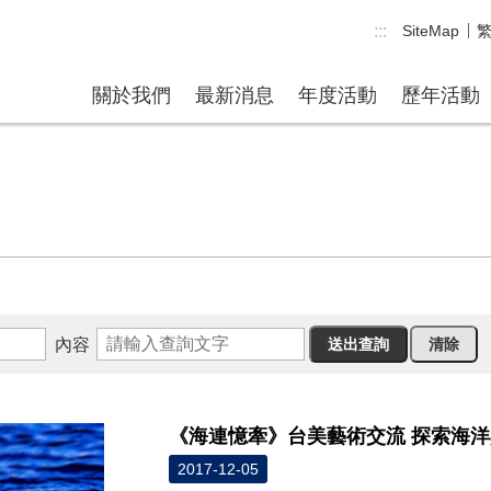
:::
SiteMap
關於我們
最新消息
年度活動
歷年活動
內容
《海連憶牽》台美藝術交流 探索海
2017-12-05