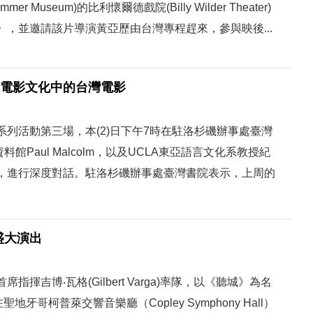
Museum)的比利懷爾德戲院(Billy Wilder Theater)
，並邀請該片導演黃亞歷由台灣專程趕來，參與映後...
球電影文化中的台灣電影
列活動第三場，本(2)日下午7時在駐洛杉磯辦事處臺灣
Paul Malcolm，以及UCLA東亞語言文化系教授紀
，進行深度對話。駐洛杉磯辦事處臺灣書院表示，上周的
盛大演出
吉博‧瓦格(Gilbert Varga)率隊，以《聽城》為名
哥柯普萊交響音樂廳（Copley Symphony Hall）