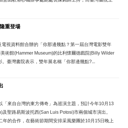
 隆重登場
影及電視資料館合辦的「你那邊幾點？第一屆台灣電影雙年
(Hammer Museum)的比利懷爾德戲院(Billy Wilder
電影。臺灣書院表示，雙年展名稱「你那邊幾點?...
出
「來自台灣的東方傳奇」為巡演主題，預計今年10月13
)及聖路易斯波托西(San Luis Potosi)市兩個城市演出。
年的合作，在藝術節期間安排采風樂團於10月15日晚上