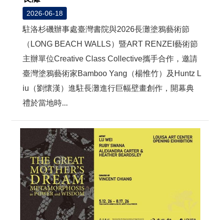
2026-06-18
駐洛杉磯辦事處臺灣書院與2026長灘塗鴉藝術節
（LONG BEACH WALLS）暨ART RENZEI藝術節
主辦單位Creative Class Collective攜手合作，邀請
臺灣塗鴉藝術家Bamboo Yang（楊惟竹）及Huntz L
iu（劉懷漢）進駐長灘進行巨幅壁畫創作，開幕典
禮於當地時...