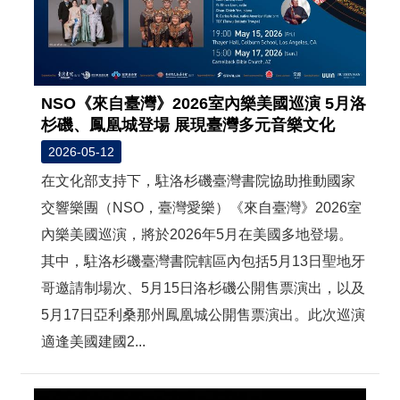
NSO《來自臺灣》2026室內樂美國巡演 5月洛
杉磯、鳳凰城登場 展現臺灣多元音樂文化
2026-05-12
在文化部支持下，駐洛杉磯臺灣書院協助推動國家
交響樂團（NSO，臺灣愛樂）《來自臺灣》2026室
內樂美國巡演，將於2026年5月在美國多地登場。
其中，駐洛杉磯臺灣書院轄區內包括5月13日聖地牙
哥邀請制場次、5月15日洛杉磯公開售票演出，以及
5月17日亞利桑那州鳳凰城公開售票演出。此次巡演
適逢美國建國2...