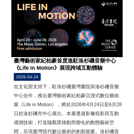
臺灣藝術家紀柏豪首度進駐洛杉磯音樂中心
《Life in Motion》展現跨域互動體驗
2026-04-24
在文化部支持下，駐洛杉磯臺灣書院與洛杉磯音樂
中心合作，推出臺灣藝術家紀柏豪沉浸式數位藝術
展《Life in Motion》，將於2026年4月24日至6月28
日於洛杉磯市中心展出。本展透過影像投影與互動
感測技術，打造隨觀眾移動而變化的動態藝術空
間，呈現臺灣當代數位藝術的創新能量。洛杉磯音