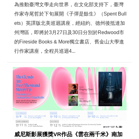
為推動臺灣文學走向世界，在文化部支持下，臺灣
作家寺尾哲於下旬展開《子彈是餘生》（Spent Bull
ets）英譯版北美巡迴講座，經紐約、德州後抵達加
州灣區，即將於3月27日及30日分別於Redwood市
的Fireside Books & More獨立書店、舊金山大學進
行作家講座，全程共巡迴4...
威尼斯影展獲獎VR作品《雲在兩千米》南加