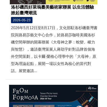
洛杉磯西好萊塢臺美藝術家聯展 以生活體驗
掀起臺灣潮流
2026-05-23
2026年5月12日至8月17日，文化部駐洛杉磯臺灣書
院與路易莎藝文中心合作，於路易莎咖啡美國洛杉
磯空間舉辦的開幕聯展《大母神之夢：蛻變、權力
與智慧》，邀請臺灣策展人蔣劭宇針對品牌首個海
外空間策劃，以卡爾·榮格心理學中的「大母神」原
型為理論起點，展開一場以女性為核心的當代對
話。展覽邀請...