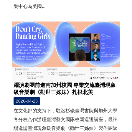
樂中心為美國...
躍演劇團前進南加州校園 專業交流臺灣現象
級音樂劇《勸世三姊妹》扎根北美
2026-04-23
在文化部的支持下，駐洛杉磯臺灣書院與加州大學
各分校合作辦理臺灣藝文團隊校園巡迴講座，最終
場邀請臺灣現象級音樂劇《勸世三姊妹》製作團隊