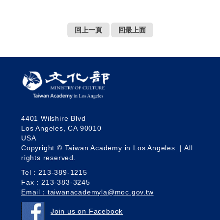
回上一頁
回最上面
4401 Wilshire Blvd
Los Angeles, CA 90010
USA
Copyright © Taiwan Academy in Los Angeles. | All
rights reserved.
Tel：213-389-1215
Fax：213-383-3245
Email：taiwanacademyla@moc.gov.tw
Join us on Facebook