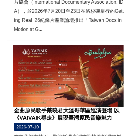
片協會（International Documentary Association, ID
A），於2026年7月20日至23日在洛杉磯舉行的Gett
ing Real ’26紀錄片產業論壇推出「Taiwan Docs in
Motion at G...
金曲原民歌手戴曉君大溫哥華區巡演登場 以
《VAIVAIK尋走》展現臺灣原民音樂魅力
2026-07-10