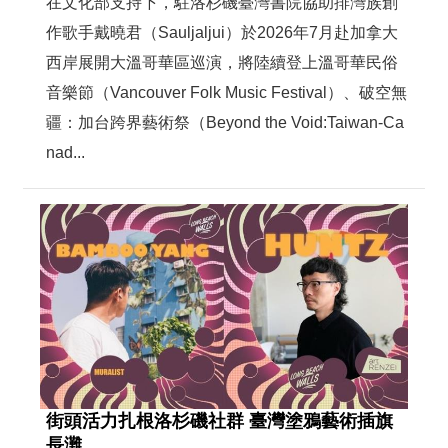
在文化部支持下，駐洛杉磯臺灣書院協助排灣族創
作歌手戴曉君（Sauljaljui）於2026年7月赴加拿大
西岸展開大溫哥華區巡演，將陸續登上溫哥華民俗
音樂節（Vancouver Folk Music Festival）、破空無
疆：加台跨界藝術祭（Beyond the Void:Taiwan-Ca
nad...
街頭活力扎根洛杉磯社群 臺灣塗鴉藝術插旗
長灘