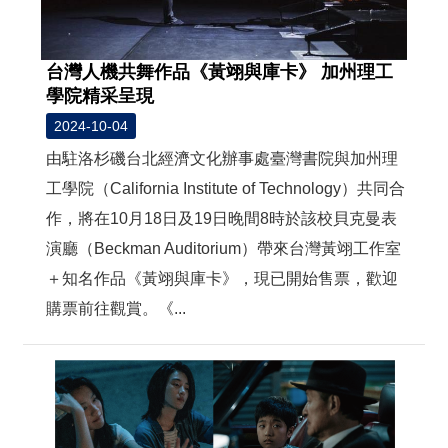
台灣人機共舞作品《黃翊與庫卡》 加州理工
學院精采呈現
2024-10-04
由駐洛杉磯台北經濟文化辦事處臺灣書院與加州理
工學院（California Institute of Technology）共同合
作，將在10月18日及19日晚間8時於該校貝克曼表
演廳（Beckman Auditorium）帶來台灣黃翊工作室
＋知名作品《黃翊與庫卡》，現已開始售票，歡迎
購票前往觀賞。《...