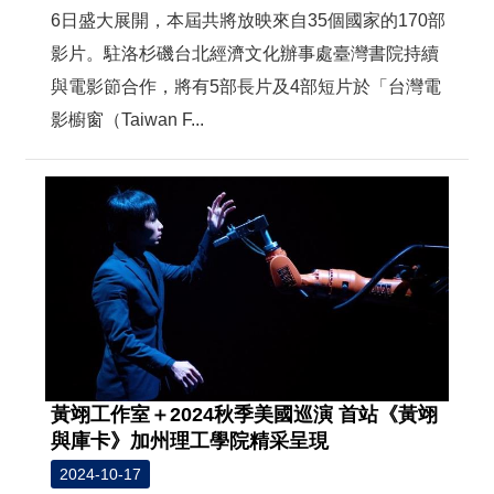
6日盛大展開，本屆共將放映來自35個國家的170部
影片。駐洛杉磯台北經濟文化辦事處臺灣書院持續
與電影節合作，將有5部長片及4部短片於「台灣電
影櫥窗（Taiwan F...
黃翊工作室＋2024秋季美國巡演 首站《黃翊
與庫卡》加州理工學院精采呈現
2024-10-17