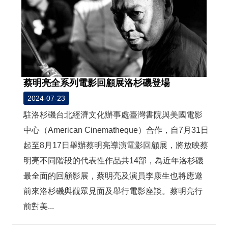
蔡明亮全系列電影回顧展洛杉磯登場
2024-07-23
駐洛杉磯台北經濟文化辦事處臺灣書院與美國電影
中心（American Cinematheque）合作，自7月31日
起至8月17日舉辦蔡明亮導演電影回顧展，將放映蔡
明亮不同階段的代表性作品共14部，為近年洛杉磯
最全面的回顧影展，蔡明亮及演員李康生也將應邀
前來洛杉磯與觀眾見面及舉行電影座談。蔡明亮行
前對美...