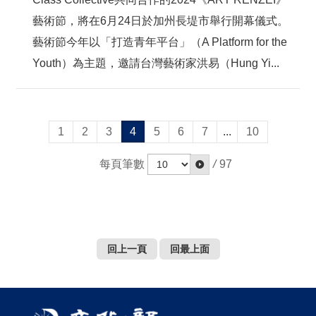
藝術節，將在6月24日於加州長堤市舉行開幕儀式。
藝術節今年以「打造青年平台」（A Platform for the
Youth）為主題，邀請台灣藝術家洪易（Hung Yi...
1
2
3
4
5
6
7
...
10
每頁筆數
/
97
回上一頁
回最上面