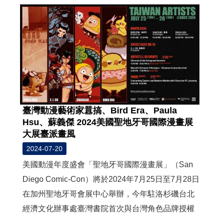
臺灣動漫藝術家囂搞、Bird Era、Paula
Hsu、蘇義傑 2024美國聖地牙哥國際漫畫展
大展臺派畫風
2024-07-20
美國動漫年度盛會「聖地牙哥國際漫畫展」（San
Diego Comic-Con）將於2024年7月25日至7月28日
在加州聖地牙哥會展中心舉辦，今年駐洛杉磯台北
經濟文化辦事處臺灣書院首次與台灣角色品牌授權