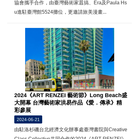
協會攜手合作，由臺灣藝術家囂搞、Era及Paula Hs
u進駐臺灣館5524攤位，更邀請旅美漫畫...
2024《ART RENZEI 藝術節》Long Beach盛
大開幕 台灣藝術家洪易作品《愛．傳承》精
彩參展
2024-06-21
由駐洛杉磯台北經濟文化辦事處臺灣書院與Creative
Class Collective共同合作的2024《ART RENZEI》