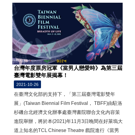
台灣年度票房冠軍《當男人戀愛時》為第三屆
臺灣電影雙年展揭幕！
2021-10-26
在臺灣文化部的支持下，「第三屆臺灣電影雙年
展」(Taiwan Biennial Film Festival， TBFF)由駐洛
杉磯台北經濟文化辦事處臺灣書院聯合文化內容策
進院舉辦，將於本(2021)年11月3日晚間在好萊塢大
道上知名的TCL Chinese Theatre 戲院進行《當男