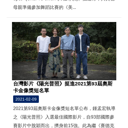
母親準備參加舞蹈比賽的《美...
台灣影片《陽光普照》挺進2021第93屆奧斯
卡金像獎短名單
2021-02-09
2021第93屆奧斯卡金像獎短名單公布，鍾孟宏執導
之《陽光普照》入選最佳國際影片，自93部國際參
賽影片中脫穎而出，擠身前15強。此為繼《賽德克