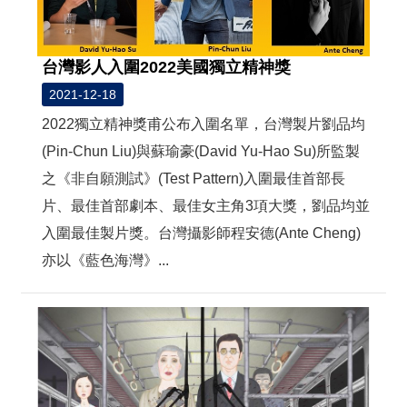
台灣影人入圍2022美國獨立精神獎
2021-12-18
2022獨立精神獎甫公布入圍名單，台灣製片劉品均
(Pin-Chun Liu)與蘇瑜豪(David Yu-Hao Su)所監製
之《非自願測試》(Test Pattern)入圍最佳首部長
片、最佳首部劇本、最佳女主角3項大獎，劉品均並
入圍最佳製片獎。台灣攝影師程安德(Ante Cheng)
亦以《藍色海灣》...