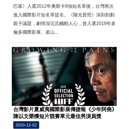
巴萊》入選2012年奧斯卡9強短名單後，台灣再次
進入國際影片短名單提名。《陽光普照》深刻刻劃
親子議題，劇情深沉且觸動人心，曾入選2019年多
倫多國際影展、釜山...
台灣影片夏威夷國際影展傳捷報《少年阿堯》
陳以文榮獲短片競賽單元最佳男演員獎
2020-12-02