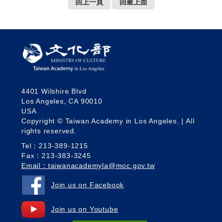
回上一頁
回最上面
4401 Wilshire Blvd
Los Angeles, CA 90010
USA
Copyright © Taiwan Academy in Los Angeles. | All
rights reserved.
Tel：213-389-1215
Fax：213-383-3245
Email：taiwanacademyla@moc.gov.tw
Join us on Facebook
Join us on Youtube