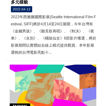
多元樣貌
2022-04-13
2022年西雅圖國際影展(Seattle International Film F
estival, SIFF)將於4月14至24日展開，今年台灣有
《金錢男孩》、《聽見歌再唱》、《秋決》、《夜
車》、《永別》、《桶妝仙女》6部影片獲選，將於
影展期間以實體結合線上模式提供觀賞。本年影展
選映的台灣電影亮點十...