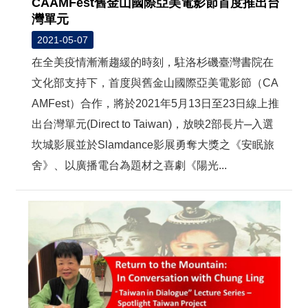
CAAMFest舊金山國際亞美電影節首度推出台
灣單元
2021-05-07
在全美疫情漸漸趨緩的時刻，駐洛杉磯臺灣書院在
文化部支持下，首度與舊金山國際亞美電影節（CA
AMFest）合作，將於2021年5月13日至23日線上推
出台灣單元(Direct to Taiwan)，放映2部長片─入選
坎城影展並於Slamdance影展勇奪大獎之《安眠旅
舍》、以廣播電台為題材之喜劇《陽光...