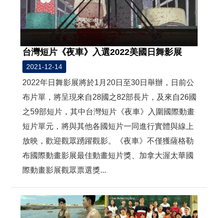
台灣短片《夜車》入選2022美國日舞影展
2021-12-14
2022年日舞影展將於1月20日至30日舉辦，日前公
布片單，將呈現來自28國之82部長片，及來自26國
之59部短片，其中台灣短片《夜車》入圍國際動畫
短片單元，將與其他各國短片一同進行實體與線上
放映，歡迎觀眾踴躍觀影。《夜車》不僅獲薩格勒
布國際動畫影展最佳動畫短片獎、加拿大渥太華國
際動畫影展觀眾票選獎...