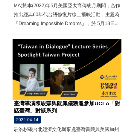
MA)於本(2022)年5月美國亞太裔傳統月期間，合作
推出經典60年代台語修復片線上播映活動，主題為
「Dreaming Impossible Dreams」，於 5月18日...
臺灣導演陳駿霖與阮鳳儀獲邀參加UCLA「對
話臺灣」對談系列
2022-04-14
駐洛杉磯台北經濟文化辦事處臺灣書院與美國加州