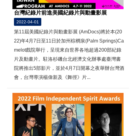
台灣紀錄片前進美國紀錄片與動畫影展
2022-04-01
第11屆美國紀錄片與動畫影展 (AmDocs)將於本(20
22)年4月7日至11日於加州棕櫚泉(Palm Springs)Ca
melot戲院舉行，呈現來自世界各地超過200部紀錄
片及動畫片。駐洛杉磯台北經濟文化辦事處臺灣書
院將推出5部影片，並於4月7日開幕之夜舉辦台灣酒
會，台灣導演楊偉新及《舞徑》片...