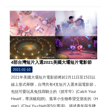
4部台灣短片入選2021美國大壩短片電影節
2021-02-10
2021年美國大壩短片電影節將於2月11日至15日以
線上形式舉辦，台灣共有4支短片入選本屆電影節，
包括可愛玩具兔找尋騎士的《抓牢牢》(Catch Your
Heart!，導演楊宛靜)、孤單小生物希望交朋友的《H
ope》(Chui Yu-chieh等5位導演)、描述青年與失聰