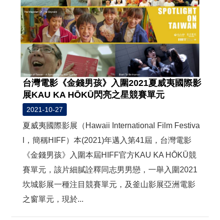
台灣電影《金錢男孩》入圍2021夏威夷國際影
展KAU KA HŌKŪ閃亮之星競賽單元
2021-10-27
夏威夷國際影展（Hawaii International Film Festiva
l，簡稱HIFF）本(2021)年邁入第41屆，台灣電影
《金錢男孩》入圍本屆HIFF官方KAU KA HŌKŪ競
賽單元，該片細膩詮釋同志男男戀，一舉入圍2021
坎城影展一種注目競賽單元，及釜山影展亞洲電影
之窗單元，現於...