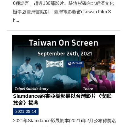
0種語言、超過130部影片。駐洛杉磯台北經濟文化
辦事處臺灣書院以「臺灣電影櫥窗(Taiwan Film S
h...
Slamdance約書亞樹影展以台灣影片《安眠
旅舍》揭幕
2021-09-14
2021年Slamdance影展於本(2021)年2月公布得獎名