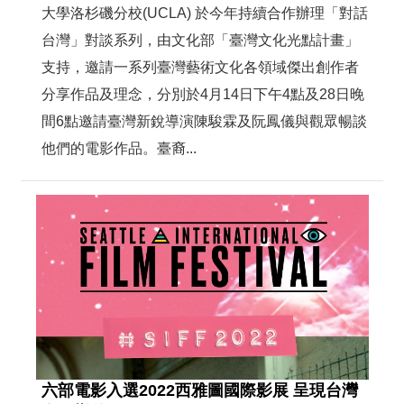
大學洛杉磯分校(UCLA) 於今年持續合作辦理「對話
台灣」對談系列，由文化部「臺灣文化光點計畫」
支持，邀請一系列臺灣藝術文化各領域傑出創作者
分享作品及理念，分別於4月14日下午4點及28日晚
間6點邀請臺灣新銳導演陳駿霖及阮鳳儀與觀眾暢談
他們的電影作品。臺裔...
六部電影入選2022西雅圖國際影展 呈現台灣