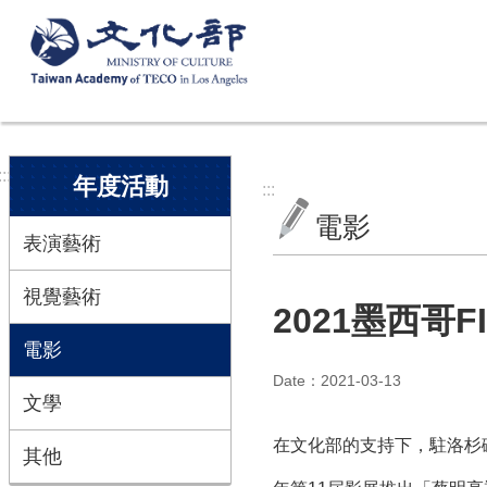
跳到主要內容區塊
:::
年度活動
:::
電影
表演藝術
視覺藝術
2021墨西哥
電影
Date：2021-03-13
文學
在文化部的支持下，駐洛杉磯臺灣書院
其他