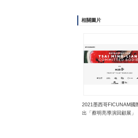
相關圖片
2021墨西哥FICUNAM
出「蔡明亮導演回顧展」