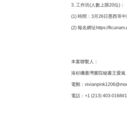
3. 工作坊(人數上限20位)：
(1) 時間：3月26日墨西哥
(2) 報名網址
https://ficunam
本案聯繫人：
洛杉磯臺灣書院秘書王愛嵐
電郵：vivianpink1206@moc
電話：+1 (213) 403-0168#