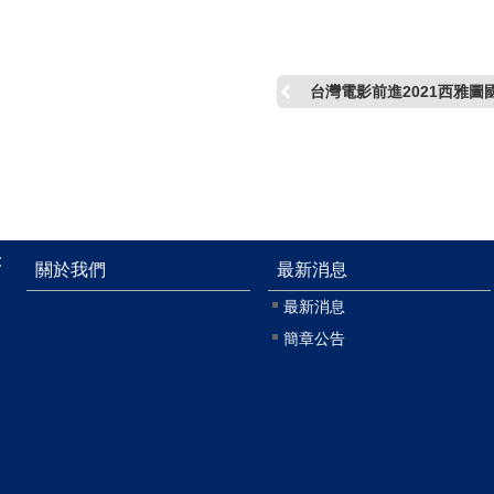
台灣電影前進2021西雅圖
:
關於我們
最新消息
最新消息
簡章公告