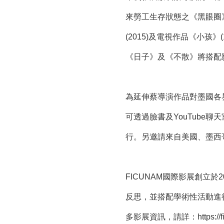
來勞工生存狀態之《黑眼圈》(
(2015)及電視作品《小孩
《日子》及《不散》將搭配影
為延伸蔡導演作品對墨國各
可透過臉書及YouTube
行。另邀請來自美國、墨西
FICUNAM國際影展創立
反思，並搭配學術性活動進行
多影展資訊，請詳：
https:/