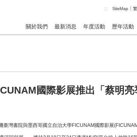
:::
SiteMap
關於我們
最新消息
年度活動
歷年活動
FICUNAM國際影展推出「蔡明
與墨西哥國立自治大學FICUNAM國際影展(FICUNAM - Festival 