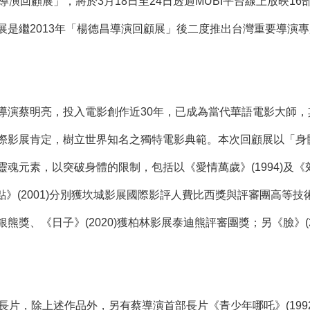
導演回顧展」，將於3月18日至24日透過MUBI平台線上放映1
展是繼2013年「楊德昌導演回顧展」後二度推出台灣重要導演
導演蔡明亮，投入電影創作近30年，已成為當代華語電影大師
展肯定，樹立世界知名之獨特電影典範。本次回顧展以「身體投入(C
魂元素，以突破身體的限制，包括以《愛情萬歲》(1994)及《郊
幾點》(2001)分別獲坎城影展國際影評人費比西獎與評審團高等技術獎
熊獎、《日子》(2020)獲柏林影展泰迪熊評審團獎；另《臉》(
長片，除上述作品外，另有蔡導演首部長片《青少年哪吒》(1992