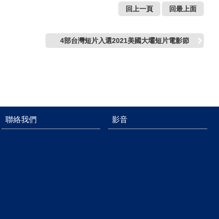
回上一頁
回最上面
4部台灣短片入選2021美國大壩短片電影節
聯絡我們
影音