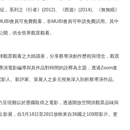
」系列之《行者》(2012)、《西遊》(2014)、《無無眠》
，MUBI會員可免費觀看，非MUBI會員可申請免費試用。其中
續公開，供全世界觀眾觀看。
球觀眾觀看之大師講座，分享蔡導演創作歷程與理念，觀眾
導演電影編導與其作品對時間的詮釋為主題，透過Zoom進
電影人、影評家、策展人之多元視角深入剖析蔡導演作品。
，致力呈現難以於墨國取得之電影，透過開放空間供觀眾品味與
，自3月18日至28日放映來自36國之109部影片。更