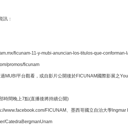
資訊：
nam.mx/ficunam-11-y-mubi-anuncian-los-titulos-que-conforman-la
.com/promos/ficunam
過MUBI平台觀看，或自影片公開後於FICUNAM國際影展之Yout
哥中部時間晚上7點(直播後將持續公開)
ps://www.facebook.com/FICUNAM
、墨西哥國立自治大學Ingmar B
user/CatedraBergmanUnam