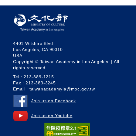
4401 Wilshire Blvd
Los Angeles, CA 90010
USA
Copyright © Taiwan Academy in Los Angeles. | All
rights reserved.
Tel：213-389-1215
Fax：213-383-3245
Email：taiwanacademyla@moc.gov.tw
Join us on Facebook
Join us on Youtube