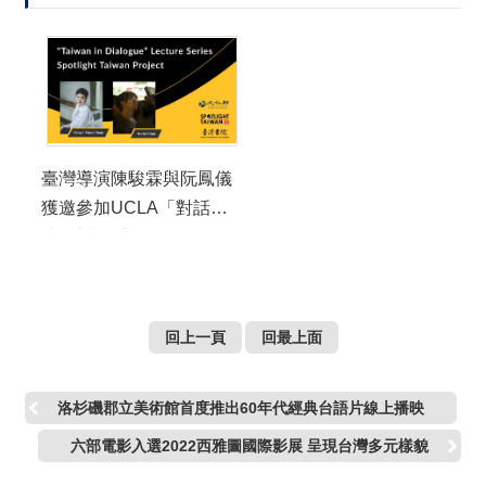
臺灣導演陳駿霖與阮鳳儀
獲邀參加UCLA「對話臺
灣」對談系列
回上一頁
回最上面
洛杉磯郡立美術館首度推出60年代經典台語片線上播映
六部電影入選2022西雅圖國際影展 呈現台灣多元樣貌