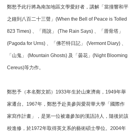
鄭愁予此行將為南加地區文學愛好者，講解「當撞響和平
之鐘到八百二十三聲」(When the Bell of Peace is Tolled
823 Times) 、「雨說」 (The Rain Says) 、「厝骨塔」
(Pagoda for Urns) 、「佛芒特日記」 (Vermont Diary) 、
「山鬼」 (Mountain Ghosts) 及「曇花」(Night Blooming
Cereus)等力作。
鄭愁予（本名鄭文韜）1933年生於山東濟南，1949年舉
家遷台。1967年，鄭愁予赴美參與愛荷華大學「國際作
家寫作計畫」，是第一位被邀參加的漢語詩人，隨後於該
校進修，於1972年取得英文系的藝術碩士學位。2004年