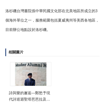
洛杉磯台灣書院係中華民國文化部在北美地區所成立的3
個海外單位之一，服務範圍包括夏威夷州等美西各地區，
目前辦公地點設於洛杉磯。
相關圖片
詩與樂的邂逅—鄭愁予現
代詩巡迴聖塔芭芭拉及聖