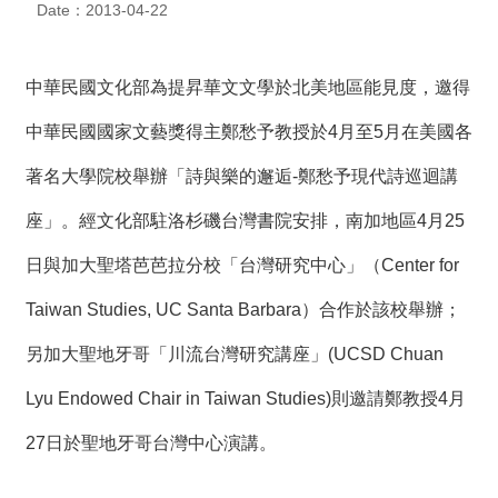
Date：2013-04-22
度
活
動
中華民國文化部為提昇華文文學於北美地區能見度，邀得
歷
中華民國國家文藝獎得主鄭愁予教授於4月至5月在美國各
年
活
著名大學院校舉辦「詩與樂的邂逅-鄭愁予現代詩巡迴講
動
座」。經文化部駐洛杉磯台灣書院安排，南加地區4月25
聯
日與加大聖塔芭芭拉分校「台灣研究中心」（Center for
絡
我
Taiwan Studies, UC Santa Barbara）合作於該校舉辦；
們
另加大聖地牙哥「川流台灣研究講座」(UCSD Chuan
影
音
Lyu Endowed Chair in Taiwan Studies)則邀請鄭教授4月
27日於聖地牙哥台灣中心演講。
S
i