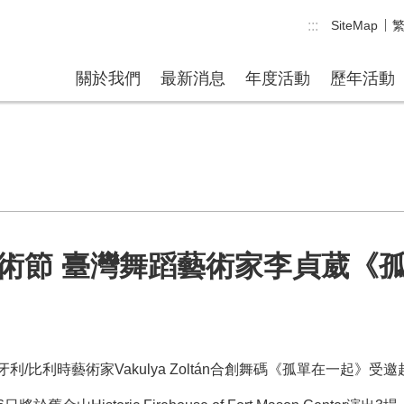
:::
SiteMap
關於我們
最新消息
年度活動
歷年活動
術節 臺灣舞蹈藝術家李貞葳《
時藝術家Vakulya Zoltán合創舞碼《孤單在一起》受邀赴舊金山國際藝術節