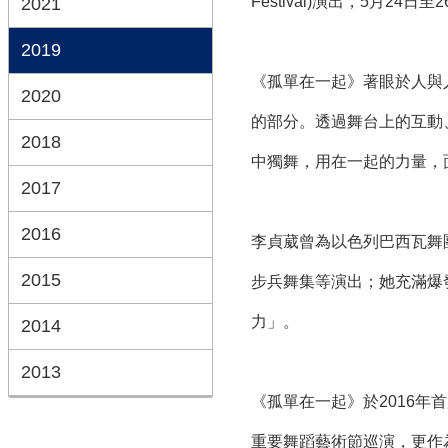
Festival)演出，5月24日至
2021
2019
《孤單在一起》著眼於人與人
2020
的部分。透過舞台上的互動
2018
中獨舞，用在一起的力量，
2017
2016
李貞葳曾為以色列巴西瓦舞團(
2015
步兵舞集等演出；她充滿爆
力」。
2014
2013
《孤單在一起》於2016年首
重要舞蹈藝術節巡演，更作