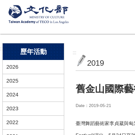
跳到主要內容區塊
:::
歷年活動
:::
2019
2026
2025
舊金山國際藝
2024
Date：2019-05-21
2023
2022
臺灣舞蹈藝術家李貞葳與匈牙利/比利