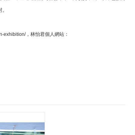
村。
n-exhibition/，林怡君個人網站：