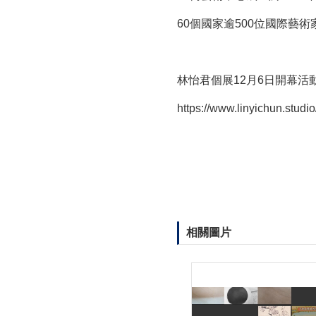
60個國家逾500位國際
林怡君個展12月6日開幕活動請上18
https://www.linyichun.studi
相關圖片