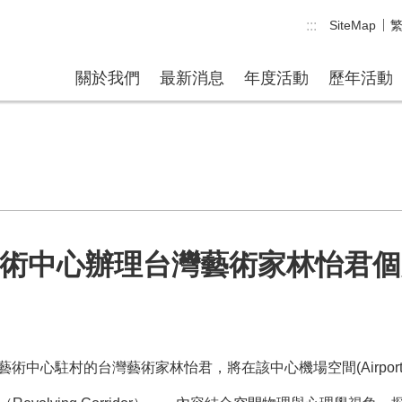
:::
SiteMap
關於我們
最新消息
年度活動
歷年活動
藝術中心辦理台灣藝術家林怡君
村的台灣藝術家林怡君，將在該中心機場空間(Airport Campus, 3026