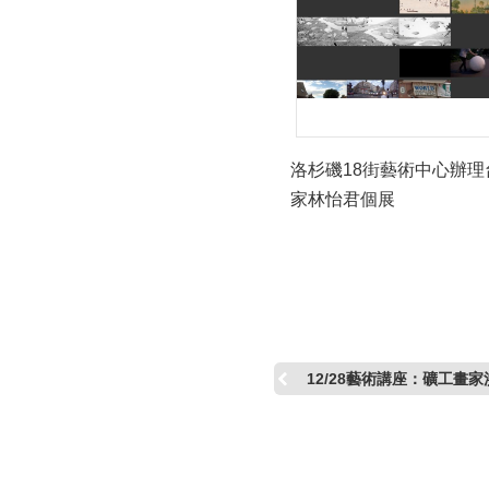
洛杉磯18街藝術中心辦理
家林怡君個展
12/28藝術講座：礦工畫