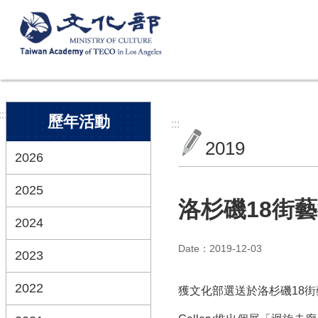
跳到主要內容區塊
:::
歷年活動
:::
2019
2026
2025
洛杉磯18街
2024
Date：2019-12-03
2023
2022
獲文化部選送於洛杉磯18街藝術中心駐