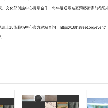
藝術家。文化部與該中心長期合作，每年選送兩名臺灣藝術家前往駐
街藝術中心官方網站查詢：https://18thstreet.org/event/li
o/。