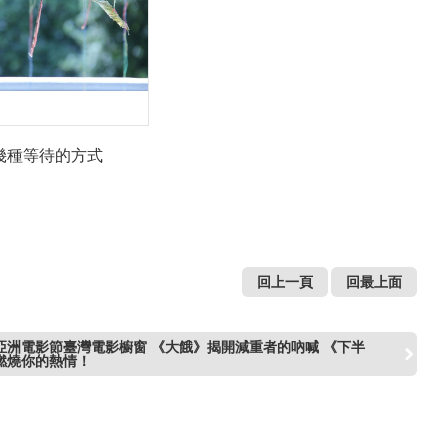
幾種等待的方式
回上一頁
回最上面
亞洲電影節臺灣電影櫥窗 《大餓》揭開減重者的吶喊 《下半
燃燒你的熱情！