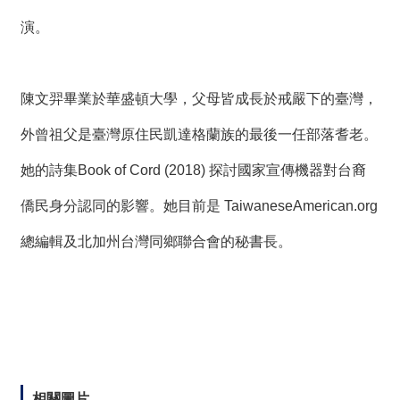
演。
陳文羿畢業於華盛頓大學，父母皆成長於戒嚴下的臺灣，
外曾祖父是臺灣原住民凱達格蘭族的最後一任部落耆老。
她的詩集Book of Cord (2018) 探討國家宣傳機器對台裔
僑民身分認同的影響。她目前是 TaiwaneseAmerican.org
總編輯及北加州台灣同鄉聯合會的秘書長。
相關圖片