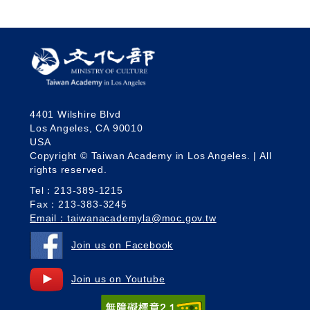
4401 Wilshire Blvd
Los Angeles, CA 90010
USA
Copyright © Taiwan Academy in Los Angeles. | All
rights reserved.
Tel：213-389-1215
Fax：213-383-3245
Email：taiwanacademyla@moc.gov.tw
Join us on Facebook
Join us on Youtube