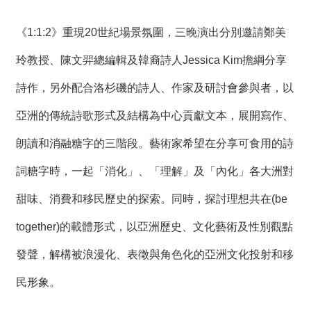
《1:1:2》重現20世紀場景氛圍，三晚演出分別邀請鄭美
玲教授、陳文羿總編輯及韓裔詩人Jessica Kim擔綱分享
詩作，另外配合洛杉磯的詩人、作家及研討會參與者，以
亞洲的傳統詩歌形式及結構為中心貢獻文本，展開寫作、
朗讀和消融糖字的三階段。藝術家希望在分享可食用的詩
詞糖字時，一起「消化」、「理解」及「內化」各大洲對
甜味、消費和移民歷史的探索。同時，探討理想共在(be
together)的載體形式，以亞洲歷史、文化藝術及性別觀點
發聲，解構被浪漫化、表徵與角色化的亞洲文化投射和移
民形象。