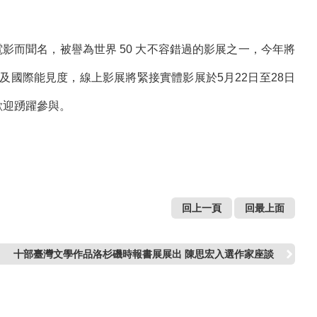
影而聞名，被譽為世界 50 大不容錯過的影展之一，今年將
及國際能見度，線上影展將緊接實體影展於5月22日至28日
歡迎踴躍參與。
回上一頁
回最上面
十部臺灣文學作品洛杉磯時報書展展出 陳思宏入選作家座談