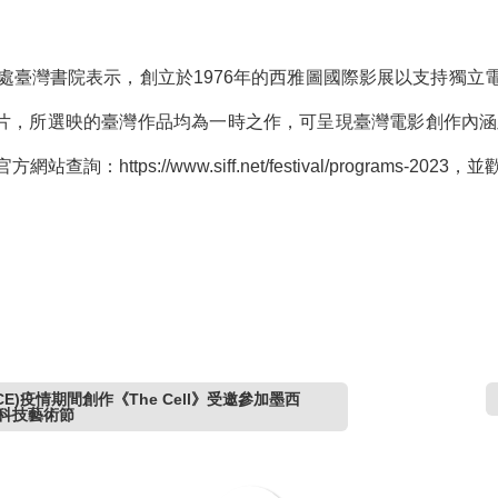
處臺灣書院表示，創立於1976年的西雅圖國際影展以支持獨立電
部影片，所選映的臺灣作品均為一時之作，可呈現臺灣電影創作內涵
官方網站查詢：
https://www.siff.net/festival/programs-2023
，並
CE)疫情期間創作《The Cell》受邀參加墨西
媒體科技藝術節