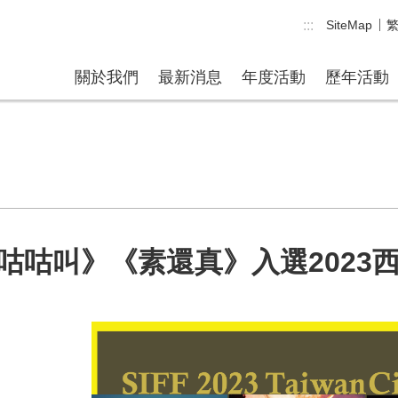
:::
SiteMap
關於我們
最新消息
年度活動
歷年活動
咕咕叫》《素還真》入選2023