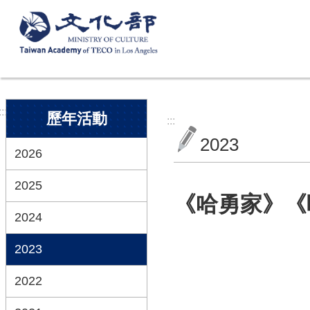
跳到主要內容區塊
:::
歷年活動
:::
2023
2026
2025
《哈勇家》《
2024
2023
2022