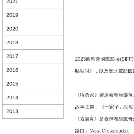
2021
2019
2020
2018
2017
2023西雅圖國際影展(S
2016
咕咕叫》，以及臺北電影節
2015
《哈勇家》透過泰雅族部落
2014
故事主題；《一家子兒咕咕
2013
《素還真》是臺灣布袋戲奇
路口」(Asia Crossr