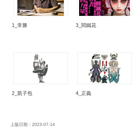
1_常勝
3_閻鐵花
2_凱子包
4_正義
上版日期：2023-07-14