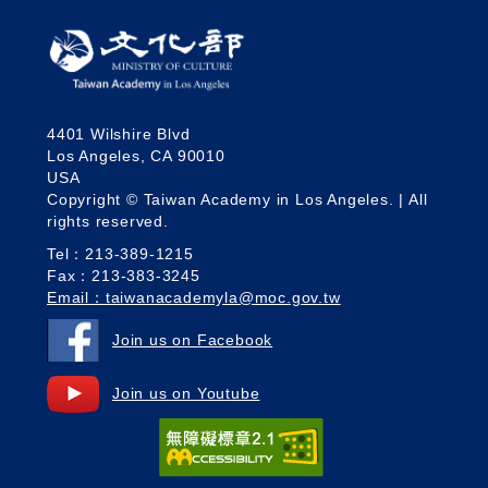
4401 Wilshire Blvd
Los Angeles, CA 90010
USA
Copyright © Taiwan Academy in Los Angeles. | All
rights reserved.
Tel：213-389-1215
Fax：213-383-3245
Email：taiwanacademyla@moc.gov.tw
Join us on Facebook
Join us on Youtube